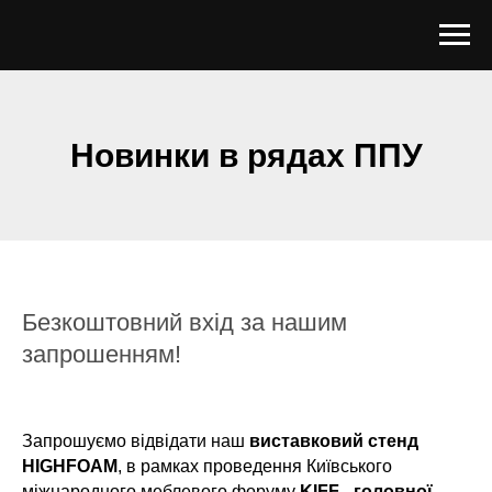
Новинки в рядах ППУ
Безкоштовний вхід за нашим
запрошенням!
Запрошуємо відвідати наш
виставковий стенд
HIGHFOAM
, в рамках проведення Київського
міжнародного меблевого форуму
KIFF - головної