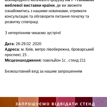
меблевої виставки країни
, де ви зможете
ознайомитись з нашими новинками, отримати
консультацію та обговорити питання початку та
розвитку співпраці.
З нетерпінням чекаємо зустрічі!
Дата:
26-29.02 .2020
Адреса:
м. Київ, метро лівобережна, броварський
проспект, 15 .
Місцезнаходження:
павільйон 1с , стенд 211
Безкоштовний вхід за нашим запрошенням