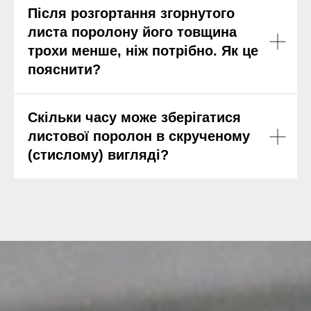
Після розгортання згорнутого
листа поролону його товщина
трохи менше, ніж потрібно. Як це
пояснити?
Скільки часу може зберігатися
листової поролон в скрученому
(стислому) вигляді?